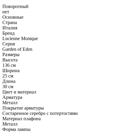
Поворотный
нет
Основные
Страна
Италия
Бренд
Lucienne Monique
Серия
Garden of Eden
Размеры
Высота
136 см
Ширина
25 см
Длина
30 см
Цвет и материал
Арматура
Металл
Покрытие арматуры
Состаренное серебро с потертостями
Материал плафона
Металл
Форма лампы