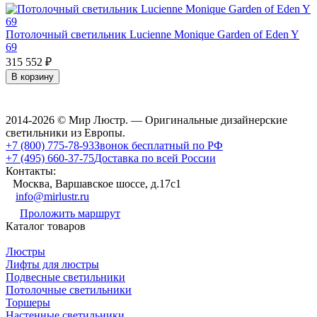
Потолочный светильник Lucienne Monique Garden of Eden Y
69
315 552
₽
В корзину
2014-2026 © Мир Люстр. — Оригинальные дизайнерские
светильники из Европы.
+7 (800) 775-78-93
Звонок бесплатный по РФ
+7 (495) 660-37-75
Доставка по всей России
Контакты:
Москва, Варшавское шоссе, д.17c1
info@mirlustr.ru
Проложить маршрут
Каталог товаров
Люстры
Лифты для люстры
Подвесные светильники
Потолочные светильники
Торшеры
Настенные светильники