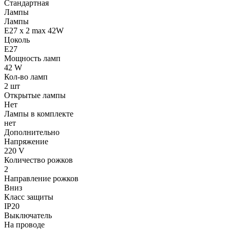
Стандартная
Лампы
Лампы
E27 x 2 max 42W
Цоколь
E27
Мощность ламп
42 W
Кол-во ламп
2 шт
Открытые лампы
Нет
Лампы в комплекте
нет
Дополнительно
Напряжение
220 V
Количество рожков
2
Направление рожков
Вниз
Класс защиты
IP20
Выключатель
На проводе