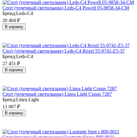
Cпот (точечный светильник) Leds-C4 Powell 05-9858-34-CM
Бренд:
Leds-C4
20 404
₽
В корзину
Cпот (точечный светильник) Leds-C4 Rexel 55-9741-Z5-37
Бренд:
Leds-C4
27 451
₽
В корзину
Cпот (точечный светильник) Linea Light Conus 7287
Бренд:
Linea Light
11 067
₽
В корзину