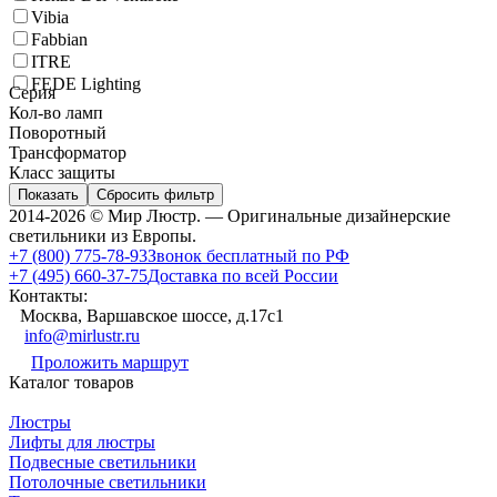
Vibia
Fabbian
ITRE
FEDE Lighting
Серия
Кол-во ламп
Поворотный
Трансформатор
Класс защиты
Показать
Сбросить фильтр
2014-2026 © Мир Люстр. — Оригинальные дизайнерские
светильники из Европы.
+7 (800) 775-78-93
Звонок бесплатный по РФ
+7 (495) 660-37-75
Доставка по всей России
Контакты:
Москва, Варшавское шоссе, д.17c1
info@mirlustr.ru
Проложить маршрут
Каталог товаров
Люстры
Лифты для люстры
Подвесные светильники
Потолочные светильники