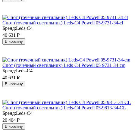
Cпот (точечный светильник) Leds-C4 Powell 05-9731-34-cl
Бренд:
Leds-C4
40 631
₽
В корзину
Cпот (точечный светильник) Leds-C4 Powell 05-9731-34-cm
Бренд:
Leds-C4
40 631
₽
В корзину
Cпот (точечный светильник) Leds-C4 Powell 05-9813-34-CL
Бренд:
Leds-C4
20 404
₽
В корзину