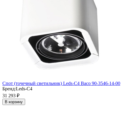
Cпот (точечный светильник) Leds-C4 Baco 90-3546-14-00
Бренд:
Leds-C4
31 293
₽
В корзину