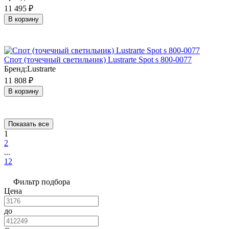
11 495
₽
В корзину
Cпот (точечный светильник) Lustrarte Spot s 800-0077
Бренд:
Lustrarte
11 808
₽
В корзину
Показать все
1
2
...
12
Фильтр подбора
Цена
до