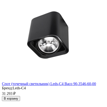
Cпот (точечный светильник) Leds-C4 Baco 90-3546-60-00
Бренд:
Leds-C4
31 293
₽
В корзину