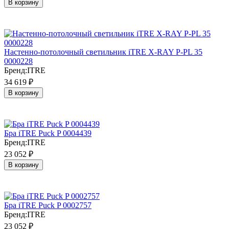
В корзину
Настенно-потолочный светильник iTRE X-RAY P-PL 35
0000228
Бренд:
ITRE
34 619
₽
В корзину
Бра iTRE Puck P 0004439
Бренд:
ITRE
23 052
₽
В корзину
Бра iTRE Puck P 0002757
Бренд:
ITRE
23 052
₽