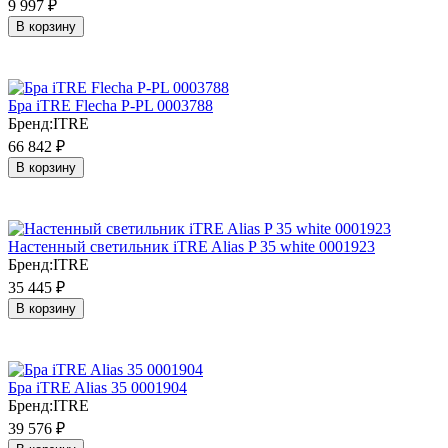
9 997
₽
В корзину
Бра iTRE Flecha P-PL 0003788
Бренд:
ITRE
66 842
₽
В корзину
Настенный светильник iTRE Alias P 35 white 0001923
Бренд:
ITRE
35 445
₽
В корзину
Бра iTRE Alias 35 0001904
Бренд:
ITRE
39 576
₽