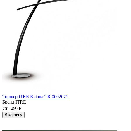
Торшер iTRE Katana TR 0002071
Бренд:
ITRE
701 469
₽
В корзину