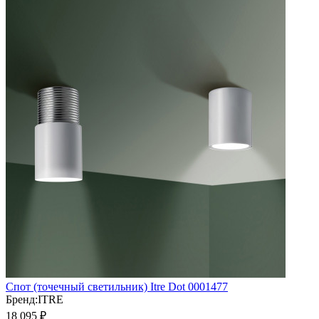
Спот (точечный светильник) Itre Dot 0001477
Бренд:
ITRE
18 095
₽