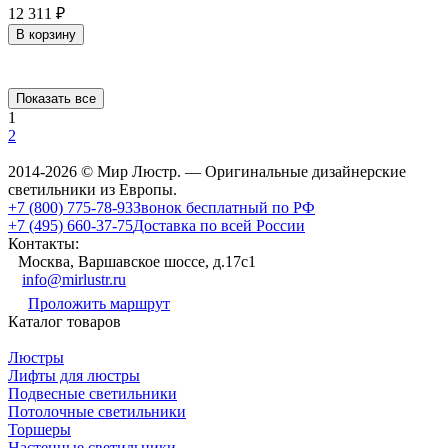
12 311
₽
В корзину
Показать все
1
2
2014-2026 © Мир Люстр. — Оригинальные дизайнерские
светильники из Европы.
+7 (800) 775-78-93
Звонок бесплатный по РФ
+7 (495) 660-37-75
Доставка по всей России
Контакты:
Москва, Варшавское шоссе, д.17c1
info@mirlustr.ru
Проложить маршрут
Каталог товаров
Люстры
Лифты для люстры
Подвесные светильники
Потолочные светильники
Торшеры
Настенные светильники