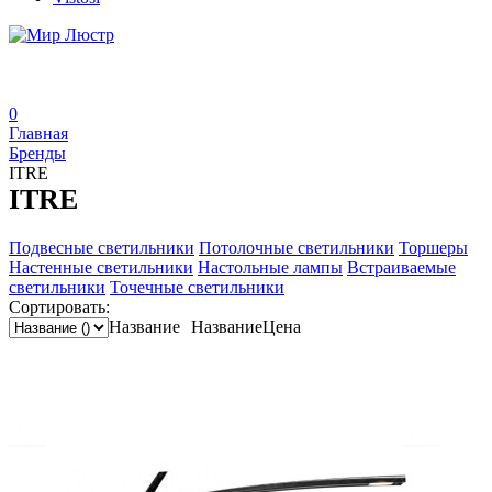
0
Главная
Бренды
ITRE
ITRE
Подвесные светильники
Потолочные светильники
Торшеры
Настенные светильники
Настольные лампы
Встраиваемые
светильники
Точечные светильники
Сортировать:
Название
Название
Цена