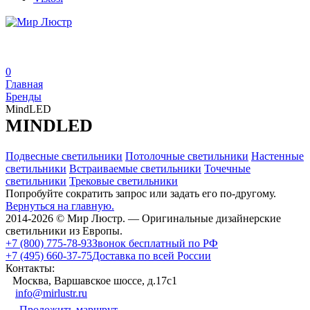
0
Главная
Бренды
MindLED
MINDLED
Подвесные светильники
Потолочные светильники
Настенные
светильники
Встраиваемые светильники
Точечные
светильники
Трековые светильники
Попробуйте сократить запрос или задать его по-другому.
Вернуться на главную.
2014-2026 © Мир Люстр. — Оригинальные дизайнерские
светильники из Европы.
+7 (800) 775-78-93
Звонок бесплатный по РФ
+7 (495) 660-37-75
Доставка по всей России
Контакты:
Москва, Варшавское шоссе, д.17c1
info@mirlustr.ru
Проложить маршрут