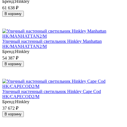
Бренд:
Hinkley
61 638
₽
В корзину
Уличный настенный светильник Hinkley Manhattan
HK/MANHATTAN2/M
Бренд:
Hinkley
54 387
₽
В корзину
Уличный настенный светильник Hinkley Cape Cod
HK/CAPECOD2/M
Бренд:
Hinkley
37 672
₽
В корзину