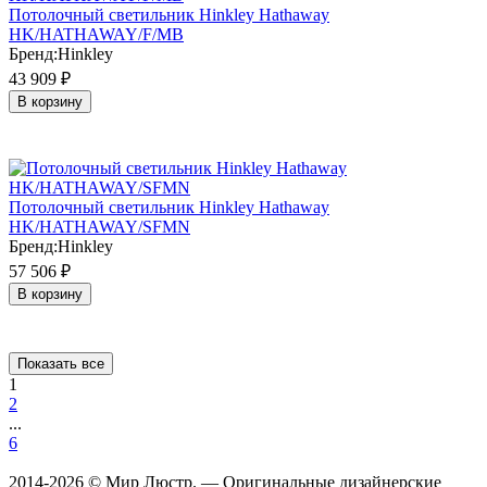
Потолочный светильник Hinkley Hathaway
HK/HATHAWAY/F/MB
Бренд:
Hinkley
43 909
₽
В корзину
Потолочный светильник Hinkley Hathaway
HK/HATHAWAY/SFMN
Бренд:
Hinkley
57 506
₽
В корзину
Показать все
1
2
...
6
2014-2026 © Мир Люстр. — Оригинальные дизайнерские