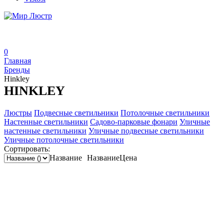
0
Главная
Бренды
Hinkley
HINKLEY
Люстры
Подвесные светильники
Потолочные светильники
Настенные светильники
Садово-парковые фонари
Уличные
настенные светильники
Уличные подвесные светильники
Уличные потолочные светильники
Сортировать:
Название
Название
Цена