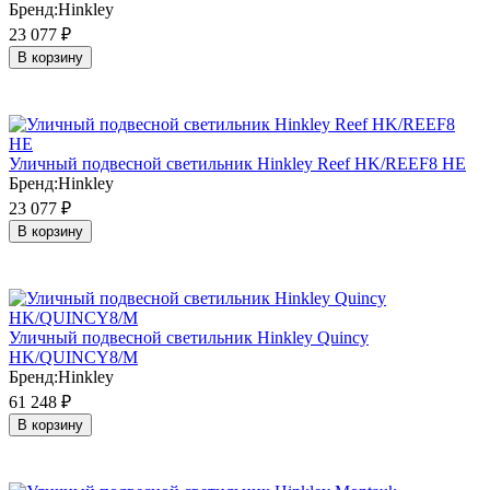
Бренд:
Hinkley
23 077
₽
В корзину
Уличный подвесной светильник Hinkley Reef HK/REEF8 HE
Бренд:
Hinkley
23 077
₽
В корзину
Уличный подвесной светильник Hinkley Quincy
HK/QUINCY8/M
Бренд:
Hinkley
61 248
₽
В корзину