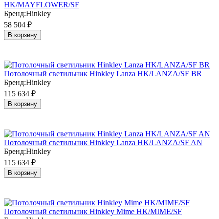
HK/MAYFLOWER/SF
Бренд:
Hinkley
58 504
₽
В корзину
Потолочный светильник Hinkley Lanza HK/LANZA/SF BR
Бренд:
Hinkley
115 634
₽
В корзину
Потолочный светильник Hinkley Lanza HK/LANZA/SF AN
Бренд:
Hinkley
115 634
₽
В корзину
Потолочный светильник Hinkley Mime HK/MIME/SF