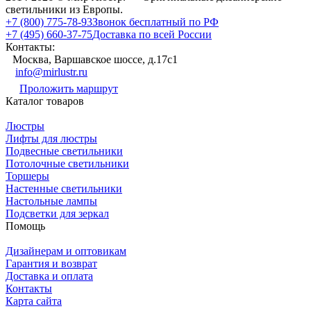
светильники из Европы.
+7 (800) 775-78-93
Звонок бесплатный по РФ
+7 (495) 660-37-75
Доставка по всей России
Контакты:
Москва, Варшавское шоссе, д.17c1
info@mirlustr.ru
Проложить маршрут
Каталог товаров
Люстры
Лифты для люстры
Подвесные светильники
Потолочные светильники
Торшеры
Настенные светильники
Настольные лампы
Подсветки для зеркал
Помощь
Дизайнерам и оптовикам
Гарантия и возврат
Доставка и оплата
Контакты
Карта сайта