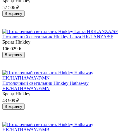
Бренд:
Hinkley
57 506
₽
В корзину
Потолочный светильник Hinkley Lanza HK/LANZA/SF
Бренд:
Hinkley
106 029
₽
В корзину
Потолочный светильник Hinkley Hathaway
HK/HATHAWAY/F/MN
Бренд:
Hinkley
43 909
₽
В корзину