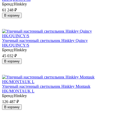
Бренд:
Hinkley
61 248
₽
В корзину
Уличный настенный светильник Hinkley Quincy
HK/QUINCY/S
Бренд:
Hinkley
45 032
₽
В корзину
Уличный настенный светильник Hinkley Montauk
HK/MONTAUK L
Бренд:
Hinkley
126 487
₽
В корзину