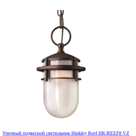
Уличный подвесной светильник Hinkley Reef HK/REEF8 VZ