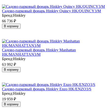
Садово-парковый фонарь Hinkley Quincy HK/QUINCY3/M
Бренд:
Hinkley
66 736
₽
В корзину
Садово-парковый фонарь Hinkley Manhattan
HK/MANHATTAN3/M
Бренд:
Hinkley
63 992
₽
В корзину
Садово-парковый фонарь Hinkley Enzo HK/ENZO3/S
Бренд:
Hinkley
19 959
₽
В корзину