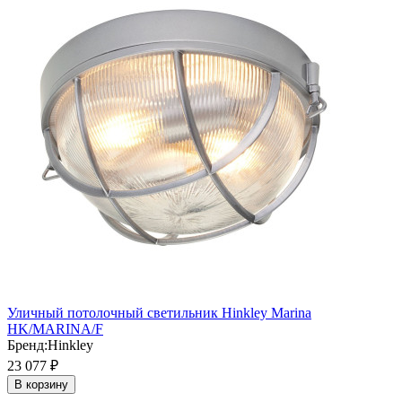
Уличный потолочный светильник Hinkley Marina
HK/MARINA/F
Бренд:
Hinkley
23 077
₽
В корзину