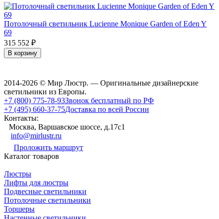
Потолочный светильник Lucienne Monique Garden of Eden Y
69
315 552
₽
В корзину
2014-2026 © Мир Люстр. — Оригинальные дизайнерские
светильники из Европы.
+7 (800) 775-78-93
Звонок бесплатный по РФ
+7 (495) 660-37-75
Доставка по всей России
Контакты:
Москва, Варшавское шоссе, д.17c1
info@mirlustr.ru
Проложить маршрут
Каталог товаров
Люстры
Лифты для люстры
Подвесные светильники
Потолочные светильники
Торшеры
Настенные светильники