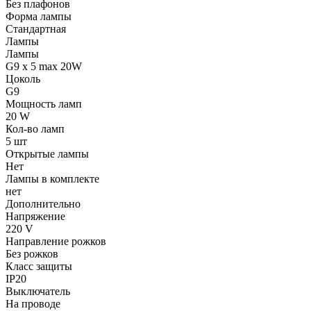
Без плафонов
Форма лампы
Стандартная
Лампы
Лампы
G9 x 5 max 20W
Цоколь
G9
Мощность ламп
20 W
Кол-во ламп
5 шт
Открытые лампы
Нет
Лампы в комплекте
нет
Дополнительно
Напряжение
220 V
Направление рожков
Без рожков
Класс защиты
IP20
Выключатель
На проводе