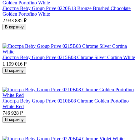
Люстра Beby Group Prive 0220B13 Bronze Brushed Chocolate
Golden Portofino White
2 933 885
₽
В корзину
Люстра Beby Group Prive 0215B03 Chrome Silver Cortina White
1 199 016
₽
В корзину
Люстра Beby Group Prive 0210B08 Chrome Golden Portofino
White Red
746 928
₽
В корзину