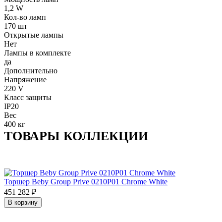
1,2 W
Кол-во ламп
170 шт
Открытые лампы
Нет
Лампы в комплекте
да
Дополнительно
Напряжение
220 V
Класс защиты
IP20
Вес
400 кг
ТОВАРЫ КОЛЛЕКЦИИ
Торшер Beby Group Prive 0210P01 Chrome White
451 282
₽
В корзину