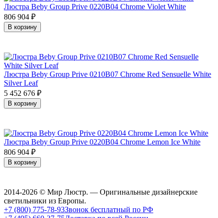
Люстра Beby Group Prive 0220B04 Chrome Violet White
806 904
₽
В корзину
Люстра Beby Group Prive 0210B07 Chrome Red Sensuelle White
Silver Leaf
5 452 676
₽
В корзину
Люстра Beby Group Prive 0220B04 Chrome Lemon Ice White
806 904
₽
В корзину
2014-2026 © Мир Люстр. — Оригинальные дизайнерские
светильники из Европы.
+7 (800) 775-78-93
Звонок бесплатный по РФ