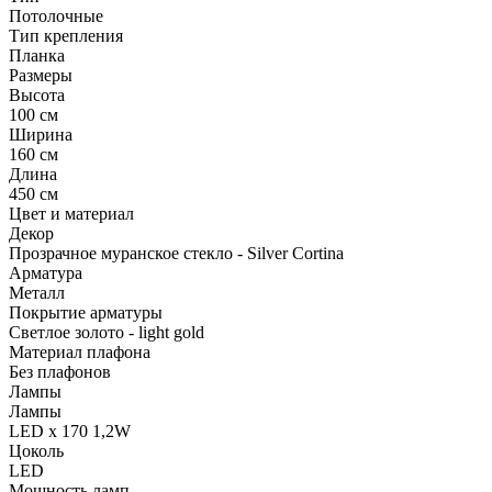
Потолочные
Тип крепления
Планка
Размеры
Высота
100 см
Ширина
160 см
Длина
450 см
Цвет и материал
Декор
Прозрачное муранское стекло - Silver Cortina
Арматура
Металл
Покрытие арматуры
Светлое золото - light gold
Материал плафона
Без плафонов
Лампы
Лампы
LED x 170 1,2W
Цоколь
LED
Мощность ламп