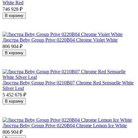
White Red
746 928
₽
В корзину
Люстра Beby Group Prive 0220B04 Chrome Violet White
806 904
₽
В корзину
Люстра Beby Group Prive 0210B07 Chrome Red Sensuelle White
Silver Leaf
5 452 676
₽
В корзину
Люстра Beby Group Prive 0220B04 Chrome Lemon Ice White
806 904
₽