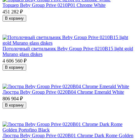
Торшер Beby Group Prive 0210P01 Chrome White
451 282
₽
В корзину
Потолочный светильник Beby Group Prive 0210B15 light gold
Murano glass diskes
4 606 560
₽
В корзину
Люстра Beby Group Prive 0220B04 Chrome Emerald White
806 904
₽
В корзину
Люстра Beby Group Prive 0220B01 Chrome Dark Rome Golden