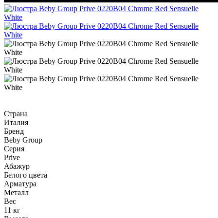
Страна
Италия
Бренд
Beby Group
Серия
Prive
Абажур
Белого цвета
Арматура
Металл
Вес
11 кг