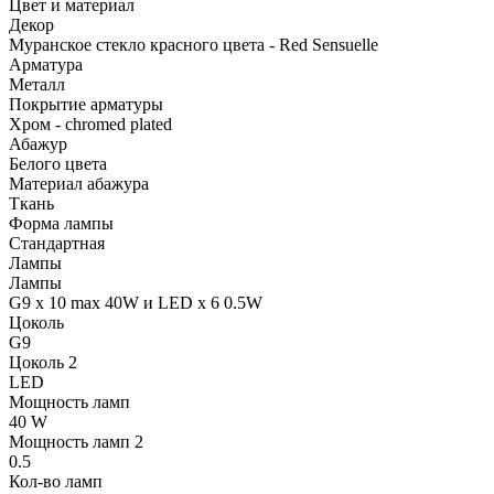
Цвет и материал
Декор
Муранское стекло красного цвета - Red Sensuelle
Арматура
Металл
Покрытие арматуры
Хром - chromed plated
Абажур
Белого цвета
Материал абажура
Ткань
Форма лампы
Стандартная
Лампы
Лампы
G9 x 10 max 40W и LED x 6 0.5W
Цоколь
G9
Цоколь 2
LED
Мощность ламп
40 W
Мощность ламп 2
0.5
Кол-во ламп