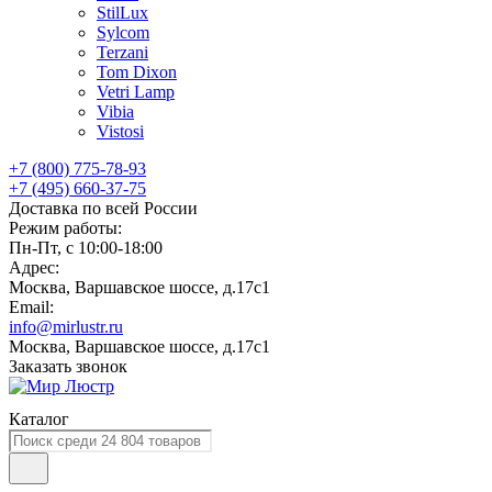
StilLux
Sylcom
Terzani
Tom Dixon
Vetri Lamp
Vibia
Vistosi
+7 (800) 775-78-93
+7 (495) 660-37-75
Доставка по всей России
Режим работы:
Пн-Пт, с 10:00-18:00
Адрес:
Москва, Варшавское шоссе, д.17c1
Email:
info@mirlustr.ru
Москва, Варшавское шоссе, д.17c1
Заказать звонок
Каталог