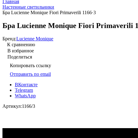
Главная
Настенные светильники
Бра Lucienne Monique Fiori Primaverili 1166·3
Бра Lucienne Monique Fiori Primaverili 
Бренд:
Lucienne Monique
К сравнению
В избранное
Поделиться
Копировать ссылку
Отправить по email
ВКонтакте
Telegram
WhatsApp
Артикул:
1166/3