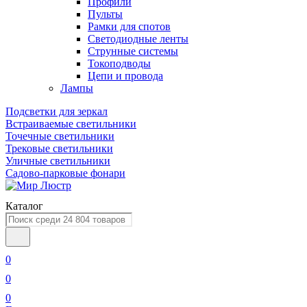
Профили
Пульты
Рамки для спотов
Светодиодные ленты
Струнные системы
Токоподводы
Цепи и провода
Лампы
Подсветки для зеркал
Встраиваемые светильники
Точечные светильники
Трековые светильники
Уличные светильники
Садово-парковые фонари
Каталог
0
0
0