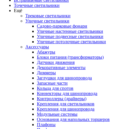
Встраиваемые светильники
Точечные светильники
Ещё
Трековые светильники
Уличные светильники
Садово-парковые фонари
Уличные настенные светильники
Уличные подвесные светильники
Уличные потолочные светильники
Аксессуары
Абажуры
Блоки питания (трансформаторы)
Датчики движения
Декоративные элементы
Диммеры
Заглушки для шинопровода
Запасные части
Кольца для спотов
Коннекторы для шинопровода
Контроллеры (драйверы)
Крепления для светильников
Крепления для шинопровода
Модульные системы
Основания для напольных торшеров
Плафоны