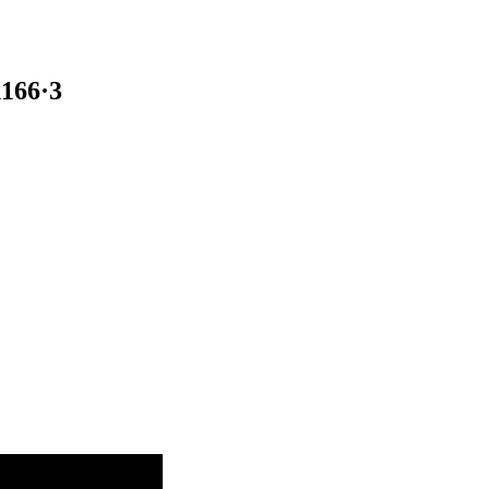
1166·3