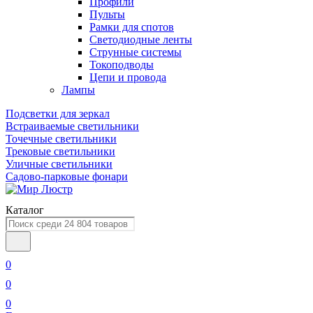
Профили
Пульты
Рамки для спотов
Светодиодные ленты
Струнные системы
Токоподводы
Цепи и провода
Лампы
Подсветки для зеркал
Встраиваемые светильники
Точечные светильники
Трековые светильники
Уличные светильники
Садово-парковые фонари
Каталог
0
0
0