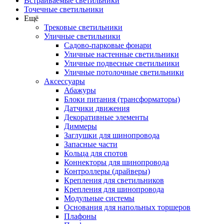
Встраиваемые светильники
Точечные светильники
Ещё
Трековые светильники
Уличные светильники
Садово-парковые фонари
Уличные настенные светильники
Уличные подвесные светильники
Уличные потолочные светильники
Аксессуары
Абажуры
Блоки питания (трансформаторы)
Датчики движения
Декоративные элементы
Диммеры
Заглушки для шинопровода
Запасные части
Кольца для спотов
Коннекторы для шинопровода
Контроллеры (драйверы)
Крепления для светильников
Крепления для шинопровода
Модульные системы
Основания для напольных торшеров
Плафоны