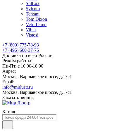
StilLux
Sylcom
Terzani
Tom Dixon
Vetri Lamp
Vibia
Vistosi
+7 (800) 775-78-93
+7 (495) 660-37-75
Доставка по всей России
Режим работы:
Пн-Пт, с 10:00-18:00
Адрес:
Москва, Варшавское шоссе, д.17c1
Email:
info@mirlustr.ru
Москва, Варшавское шоссе, д.17c1
Заказать звонок
Каталог