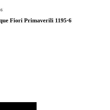
·6
e Fiori Primaverili 1195·6