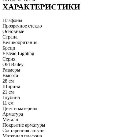
ХАРАКТЕРИСТИКИ
Плафоны
Прозрачное стекло
Основные
Страна
Великобритания
Бренд
Elstead Lighting
Серия
Old Bailey
Размеры
Высота
28 см
Ширина
21 см
Глубина
11 см
Цвет и материал
Арматура
Металл
Покрытие арматуры
Состаренная латунь
Материал плафона