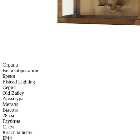
Страна
Великобритания
Бренд
Elstead Lighting
Серия
Old Bailey
Арматура
Металл
Высота
28 см
Глубина
11 см
Класс защиты
IP44