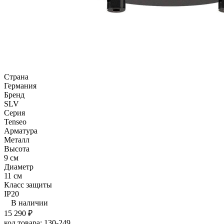
Страна
Германия
Бренд
SLV
Серия
Tenseo
Арматура
Металл
Высота
9 см
Диаметр
11 см
Класс защиты
IP20
В наличии
15 290
₽
код товара:
130-249