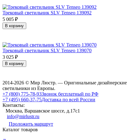
Трековый светильник SLV Tenseo 139092
5 005
₽
В корзину
Трековый светильник SLV Tenseo 139070
3 025
₽
В корзину
2014-2026 © Мир Люстр. — Оригинальные дизайнерские
светильники из Европы.
+7 (800) 775-78-93
Звонок бесплатный по РФ
+7 (495) 660-37-75
Доставка по всей России
Контакты:
Москва, Варшавское шоссе, д.17c1
info@mirlustr.ru
Проложить маршрут
Каталог товаров