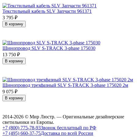
Текстильный кабель SLV Запчасти 961371
3 795
₽
В корзину
Шинопровод SLV S-TRACK 3-phase 175030
13 750
₽
В корзину
Шинопровод трехфазный SLV S-TRACK 3-phase 175020 2м
9 075
₽
В корзину
2014-2026 © Мир Люстр. — Оригинальные дизайнерские
светильники из Европы.
+7 (800) 775-78-93
Звонок бесплатный по РФ
+7 (495) 660-37-75
Доставка по всей России