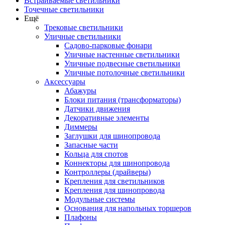
Встраиваемые светильники
Точечные светильники
Ещё
Трековые светильники
Уличные светильники
Садово-парковые фонари
Уличные настенные светильники
Уличные подвесные светильники
Уличные потолочные светильники
Аксессуары
Абажуры
Блоки питания (трансформаторы)
Датчики движения
Декоративные элементы
Диммеры
Заглушки для шинопровода
Запасные части
Кольца для спотов
Коннекторы для шинопровода
Контроллеры (драйверы)
Крепления для светильников
Крепления для шинопровода
Модульные системы
Основания для напольных торшеров
Плафоны