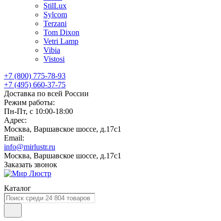
StilLux
Sylcom
Terzani
Tom Dixon
Vetri Lamp
Vibia
Vistosi
+7 (800) 775-78-93
+7 (495) 660-37-75
Доставка по всей России
Режим работы:
Пн-Пт, с 10:00-18:00
Адрес:
Москва, Варшавское шоссе, д.17c1
Email:
info@mirlustr.ru
Москва, Варшавское шоссе, д.17c1
Заказать звонок
Каталог