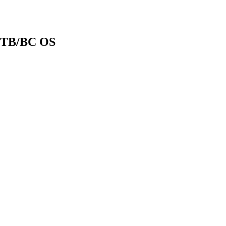
P TB/BC OS