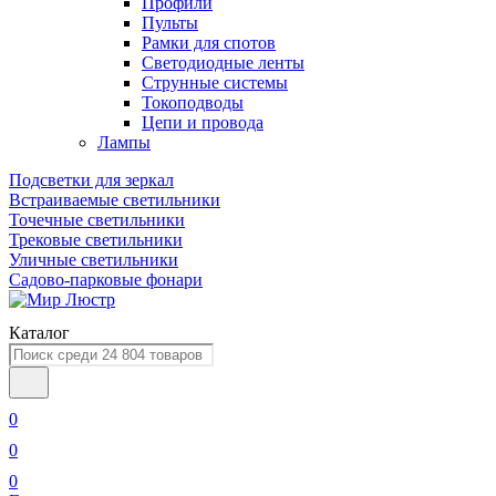
Профили
Пульты
Рамки для спотов
Светодиодные ленты
Струнные системы
Токоподводы
Цепи и провода
Лампы
Подсветки для зеркал
Встраиваемые светильники
Точечные светильники
Трековые светильники
Уличные светильники
Садово-парковые фонари
Каталог
0
0
0