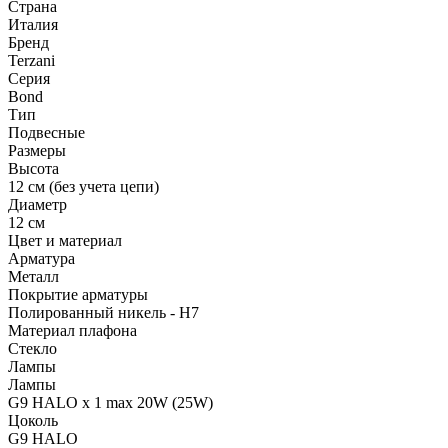
Страна
Италия
Бренд
Terzani
Серия
Bond
Тип
Подвесные
Размеры
Высота
12 см (без учета цепи)
Диаметр
12 см
Цвет и материал
Арматура
Металл
Покрытие арматуры
Полированный никель - H7
Материал плафона
Стекло
Лампы
Лампы
G9 HALO x 1 max 20W (25W)
Цоколь
G9 HALO