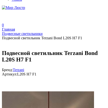
0
Главная
Подвесные светильники
Подвесной светильник Terzani Bond L20S H7 F1
Подвесной светильник Terzani Bond
L20S H7 F1
Бренд:
Terzani
Артикул:
L20S H7 F1