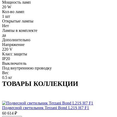
Мощность ламп
20 W
Кол-во ламп
1 шт
Открытые лампы
Нет
Лампы в комплекте
да
Дополнительно
Напряжение
220 V
Класс защиты
IP20
Выключатель
Под внутреннюю проводку
Вес
0.5 кг
ТОВАРЫ КОЛЛЕКЦИИ
Подвесной светильник Terzani Bond L21S H7 F1
60 614
₽