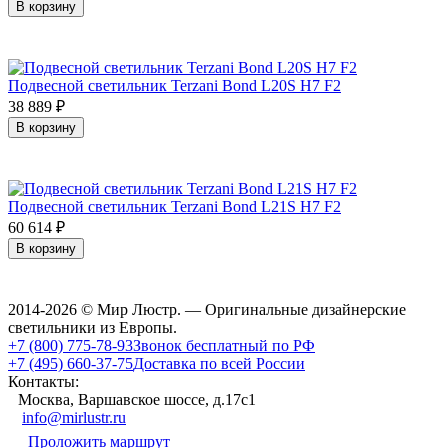
В корзину
Подвесной светильник Terzani Bond L20S H7 F2
38 889
₽
В корзину
Подвесной светильник Terzani Bond L21S H7 F2
60 614
₽
В корзину
2014-2026 © Мир Люстр. — Оригинальные дизайнерские
светильники из Европы.
+7 (800) 775-78-93
Звонок бесплатный по РФ
+7 (495) 660-37-75
Доставка по всей России
Контакты:
Москва, Варшавское шоссе, д.17c1
info@mirlustr.ru
Проложить маршрут