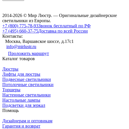
2014-2026 © Мир Люстр. — Оригинальные дизайнерские
светильники из Европы.
+7 (800) 775-78-93
Звонок бесплатный по РФ
+7 (495) 660-37-75
Доставка по всей России
Контакты:
Москва, Варшавское шоссе, д.17c1
info@mirlustr.ru
Проложить маршрут
Каталог товаров
Люстры
Лифты для люстры
Подвесные светильники
Потолочные светильники
Торшеры
Настенные светильники
Настольные лампы
Подсветки для зеркал
Помощь
Дизайнерам и оптовикам
Гарантия и возврат