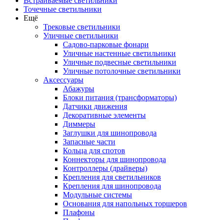
Встраиваемые светильники
Точечные светильники
Ещё
Трековые светильники
Уличные светильники
Садово-парковые фонари
Уличные настенные светильники
Уличные подвесные светильники
Уличные потолочные светильники
Аксессуары
Абажуры
Блоки питания (трансформаторы)
Датчики движения
Декоративные элементы
Диммеры
Заглушки для шинопровода
Запасные части
Кольца для спотов
Коннекторы для шинопровода
Контроллеры (драйверы)
Крепления для светильников
Крепления для шинопровода
Модульные системы
Основания для напольных торшеров
Плафоны