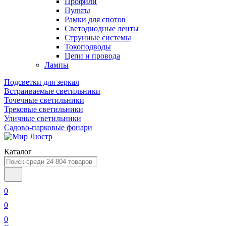
Профили
Пульты
Рамки для спотов
Светодиодные ленты
Струнные системы
Токоподводы
Цепи и провода
Лампы
Подсветки для зеркал
Встраиваемые светильники
Точечные светильники
Трековые светильники
Уличные светильники
Садово-парковые фонари
Каталог
0
0
0