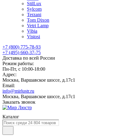
StilLux
Sylcom
Terzani
Tom Dixon
Vetri Lamp
Vibia
Vistosi
+7 (800) 775-78-93
+7 (495) 660-37-75
Доставка по всей России
Режим работы:
Пн-Пт, с 10:00-18:00
Адрес:
Москва, Варшавское шоссе, д.17c1
Email:
info@mirlustr.ru
Москва, Варшавское шоссе, д.17c1
Заказать звонок
Каталог