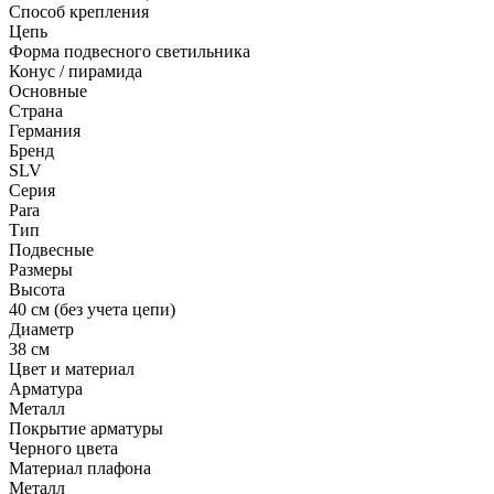
Способ крепления
Цепь
Форма подвесного светильника
Конус / пирамида
Основные
Страна
Германия
Бренд
SLV
Серия
Para
Тип
Подвесные
Размеры
Высота
40 см (без учета цепи)
Диаметр
38 см
Цвет и материал
Арматура
Металл
Покрытие арматуры
Черного цвета
Материал плафона
Металл