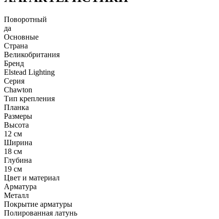
Поворотный
да
Основные
Страна
Великобритания
Бренд
Elstead Lighting
Серия
Chawton
Тип крепления
Планка
Размеры
Высота
12 см
Ширина
18 см
Глубина
19 см
Цвет и материал
Арматура
Металл
Покрытие арматуры
Полированная латунь