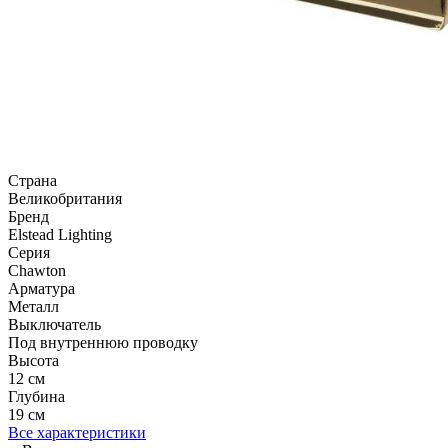
Страна
Великобритания
Бренд
Elstead Lighting
Серия
Chawton
Арматура
Металл
Выключатель
Под внутреннюю проводку
Высота
12 см
Глубина
19 см
Все характеристики