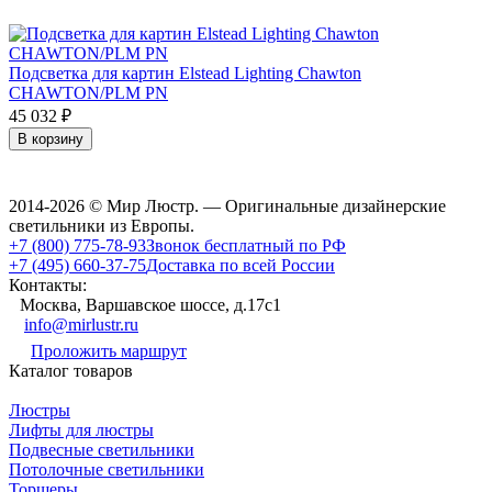
Подсветка для картин Elstead Lighting Chawton
CHAWTON/PLM PN
45 032
₽
В корзину
2014-2026 © Мир Люстр. — Оригинальные дизайнерские
светильники из Европы.
+7 (800) 775-78-93
Звонок бесплатный по РФ
+7 (495) 660-37-75
Доставка по всей России
Контакты:
Москва, Варшавское шоссе, д.17c1
info@mirlustr.ru
Проложить маршрут
Каталог товаров
Люстры
Лифты для люстры
Подвесные светильники
Потолочные светильники
Торшеры