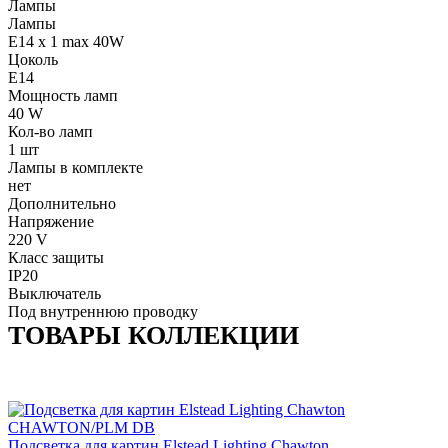
Лампы
Лампы
E14 x 1 max 40W
Цоколь
E14
Мощность ламп
40 W
Кол-во ламп
1 шт
Лампы в комплекте
нет
Дополнительно
Напряжение
220 V
Класс защиты
IP20
Выключатель
Под внутреннюю проводку
ТОВАРЫ КОЛЛЕКЦИИ
Подсветка для картин Elstead Lighting Chawton