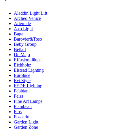
Aladdin Light Lift
Archeo Venice
Artemide
Axo Light
Baga
Barovier&Toso
Beby Group
Bellart
De Majo
Effusionidiluce
Eichholtz
Elstead Lighting
Euroluce
Evi Style
FEDE Lighting
Fabbian
Feiss
Fine Art Lamps
Flambeau
Flos
Foscarini
Garden Light
Garden Zone