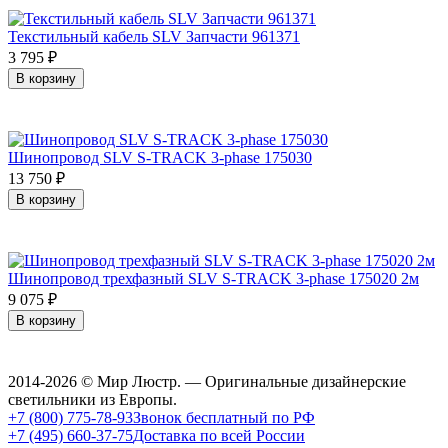
Текстильный кабель SLV Запчасти 961371
3 795
₽
В корзину
Шинопровод SLV S-TRACK 3-phase 175030
13 750
₽
В корзину
Шинопровод трехфазный SLV S-TRACK 3-phase 175020 2м
9 075
₽
В корзину
2014-2026 © Мир Люстр. — Оригинальные дизайнерские
светильники из Европы.
+7 (800) 775-78-93
Звонок бесплатный по РФ
+7 (495) 660-37-75
Доставка по всей России