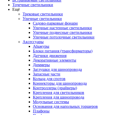
Встраиваемые светильники
Точечные светильники
Ещё
Трековые светильники
Уличные светильники
Садово-парковые фонари
Уличные настенные светильники
Уличные подвесные светильники
Уличные потолочные светильники
Аксессуары
Абажуры
Блоки питания (трансформаторы)
Датчики движения
Декоративные элементы
Диммеры
Заглушки для шинопровода
Запасные части
Кольца для спотов
Коннекторы для шинопровода
Контроллеры (драйверы)
Крепления для светильников
Крепления для шинопровода
Модульные системы
Основания для напольных торшеров
Плафоны