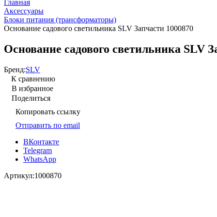
Главная
Аксессуары
Блоки питания (трансформаторы)
Основание садового светильника SLV Запчасти 1000870
Основание садового светильника SLV З
Бренд:
SLV
К сравнению
В избранное
Поделиться
Копировать ссылку
Отправить по email
ВКонтакте
Telegram
WhatsApp
Артикул:
1000870