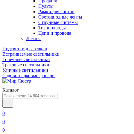
Профили
Пульты
Рамки для спотов
Светодиодные ленты
Струнные системы
Токоподводы
Цепи и провода
Лампы
Подсветки для зеркал
Встраиваемые светильники
Точечные светильники
Трековые светильники
Уличные светильники
Садово-парковые фонари
Каталог
0
0
0