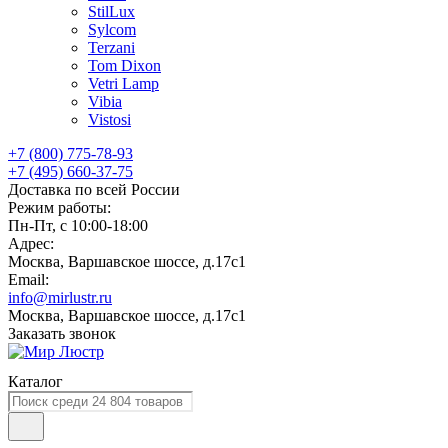
StilLux
Sylcom
Terzani
Tom Dixon
Vetri Lamp
Vibia
Vistosi
+7 (800) 775-78-93
+7 (495) 660-37-75
Доставка по всей России
Режим работы:
Пн-Пт, с 10:00-18:00
Адрес:
Москва, Варшавское шоссе, д.17c1
Email:
info@mirlustr.ru
Москва, Варшавское шоссе, д.17c1
Заказать звонок
Каталог