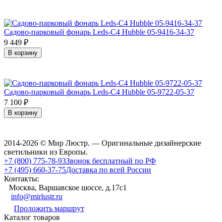
Садово-парковый фонарь Leds-C4 Hubble 05-9416-34-37
9 449
₽
В корзину
Садово-парковый фонарь Leds-C4 Hubble 05-9722-05-37
7 100
₽
В корзину
2014-2026 © Мир Люстр. — Оригинальные дизайнерские
светильники из Европы.
+7 (800) 775-78-93
Звонок бесплатный по РФ
+7 (495) 660-37-75
Доставка по всей России
Контакты:
Москва, Варшавское шоссе, д.17c1
info@mirlustr.ru
Проложить маршрут
Каталог товаров