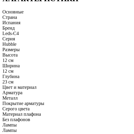
Основные
Страна
Испания
Бренд
Leds-C4
Серия
Hubble
Размеры
Высота
12 см
Ширина
12 см
Глубина
23 см
Цвет и материал
Арматура
Металл
Покрытие арматуры
Серого цвета
Материал плафона
Без плафонов
Лампы
Лампы