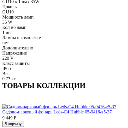
GU10 x 1 max 35W
Цоколь
GU10
Мощность ламп
35 W
Кол-во ламп
1 шт
Лампы в комплекте
нет
Дополнительно
Напряжение
220 V
Класс защиты
IP65
Вес
0.73 кг
ТОВАРЫ КОЛЛЕКЦИИ
Садово-парковый фонарь Leds-C4 Hubble 05-9416-z5-37
9 449
₽
В корзину