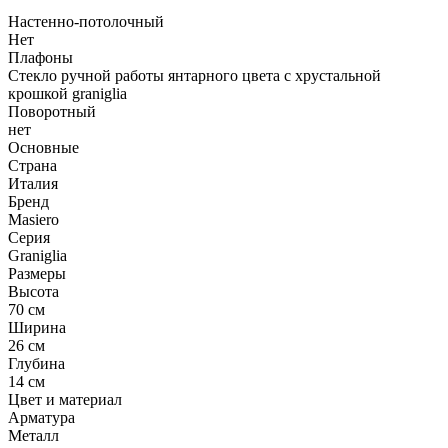
Настенно-потолочный
Нет
Плафоны
Стекло ручной работы янтарного цвета с хрустальной
крошкой graniglia
Поворотный
нет
Основные
Страна
Италия
Бренд
Masiero
Серия
Graniglia
Размеры
Высота
70 см
Ширина
26 см
Глубина
14 см
Цвет и материал
Арматура
Металл