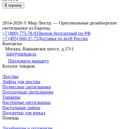
В корзину
2014-2026 © Мир Люстр. — Оригинальные дизайнерские
светильники из Европы.
+7 (800) 775-78-93
Звонок бесплатный по РФ
+7 (495) 660-37-75
Доставка по всей России
Контакты:
Москва, Варшавское шоссе, д.17c1
info@mirlustr.ru
Проложить маршрут
Каталог товаров
Люстры
Лифты для люстры
Подвесные светильники
Потолочные светильники
Торшеры
Настенные светильники
Настольные лампы
Подсветки для зеркал
Помощь
Дизайнерам и оптовикам