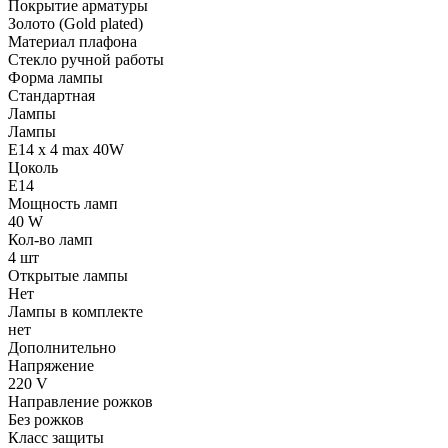
Покрытие арматуры
Золото (Gold plated)
Материал плафона
Стекло ручной работы
Форма лампы
Стандартная
Лампы
Лампы
E14 x 4 max 40W
Цоколь
E14
Мощность ламп
40 W
Кол-во ламп
4 шт
Открытые лампы
Нет
Лампы в комплекте
нет
Дополнительно
Напряжение
220 V
Направление рожков
Без рожков
Класс защиты