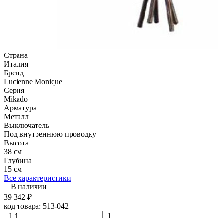
Страна
Италия
Бренд
Lucienne Monique
Серия
Mikado
Арматура
Металл
Выключатель
Под внутреннюю проводку
Высота
38 см
Глубина
15 см
Все характеристики
В наличии
39 342
₽
код товара:
513-042
1
1