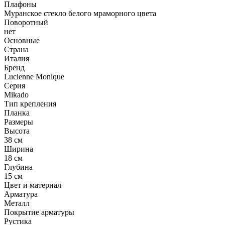
Плафоны
Муранское стекло белого мраморного цвета
Поворотный
нет
Основные
Страна
Италия
Бренд
Lucienne Monique
Серия
Mikado
Тип крепления
Планка
Размеры
Высота
38 см
Ширина
18 см
Глубина
15 см
Цвет и материал
Арматура
Металл
Покрытие арматуры
Рустика