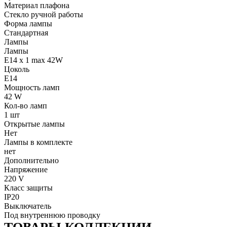
Материал плафона
Стекло ручной работы
Форма лампы
Стандартная
Лампы
Лампы
E14 x 1 max 42W
Цоколь
E14
Мощность ламп
42 W
Кол-во ламп
1 шт
Открытые лампы
Нет
Лампы в комплекте
нет
Дополнительно
Напряжение
220 V
Класс защиты
IP20
Выключатель
Под внутреннюю проводку