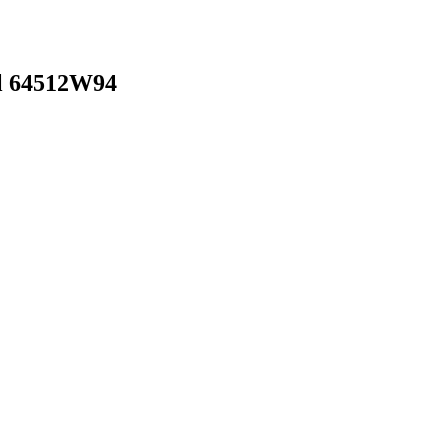
l 64512W94