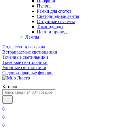
Профили
Пульты
Рамки для спотов
Светодиодные ленты
Струнные системы
Токоподводы
Цепи и провода
Лампы
Подсветки для зеркал
Встраиваемые светильники
Точечные светильники
Трековые светильники
Уличные светильники
Садово-парковые фонари
Каталог
0
0
0