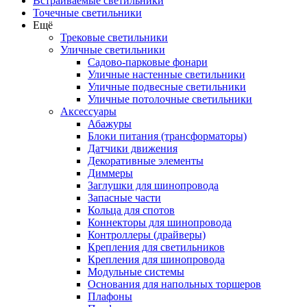
Встраиваемые светильники
Точечные светильники
Ещё
Трековые светильники
Уличные светильники
Садово-парковые фонари
Уличные настенные светильники
Уличные подвесные светильники
Уличные потолочные светильники
Аксессуары
Абажуры
Блоки питания (трансформаторы)
Датчики движения
Декоративные элементы
Диммеры
Заглушки для шинопровода
Запасные части
Кольца для спотов
Коннекторы для шинопровода
Контроллеры (драйверы)
Крепления для светильников
Крепления для шинопровода
Модульные системы
Основания для напольных торшеров
Плафоны