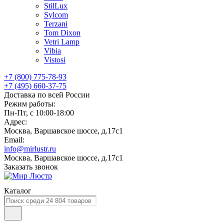
StilLux
Sylcom
Terzani
Tom Dixon
Vetri Lamp
Vibia
Vistosi
+7 (800) 775-78-93
+7 (495) 660-37-75
Доставка по всей России
Режим работы:
Пн-Пт, с 10:00-18:00
Адрес:
Москва, Варшавское шоссе, д.17c1
Email:
info@mirlustr.ru
Москва, Варшавское шоссе, д.17c1
Заказать звонок
Каталог