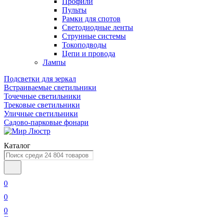
Профили
Пульты
Рамки для спотов
Светодиодные ленты
Струнные системы
Токоподводы
Цепи и провода
Лампы
Подсветки для зеркал
Встраиваемые светильники
Точечные светильники
Трековые светильники
Уличные светильники
Садово-парковые фонари
Каталог
0
0
0