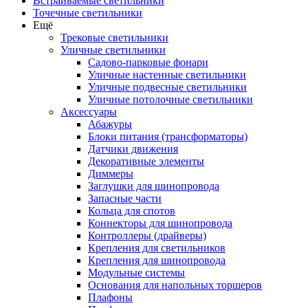
Встраиваемые светильники
Точечные светильники
Ещё
Трековые светильники
Уличные светильники
Садово-парковые фонари
Уличные настенные светильники
Уличные подвесные светильники
Уличные потолочные светильники
Аксессуары
Абажуры
Блоки питания (трансформаторы)
Датчики движения
Декоративные элементы
Диммеры
Заглушки для шинопровода
Запасные части
Кольца для спотов
Коннекторы для шинопровода
Контроллеры (драйверы)
Крепления для светильников
Крепления для шинопровода
Модульные системы
Основания для напольных торшеров
Плафоны