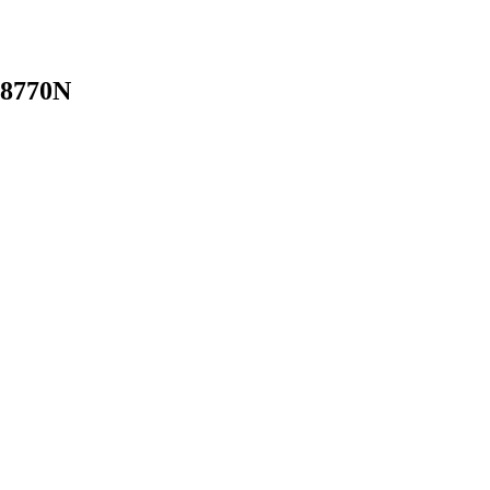
 8770N