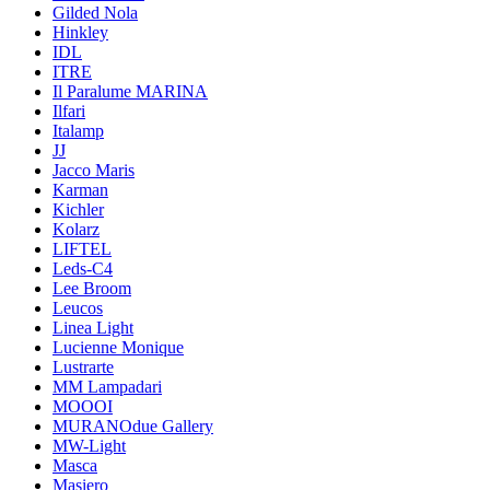
Gilded Nola
Hinkley
IDL
ITRE
Il Paralume MARINA
Ilfari
Italamp
JJ
Jacco Maris
Karman
Kichler
Kolarz
LIFTEL
Leds-C4
Lee Broom
Leucos
Linea Light
Lucienne Monique
Lustrarte
MM Lampadari
MOOOI
MURANOdue Gallery
MW-Light
Masca
Masiero