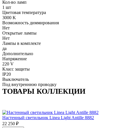
Кол-во ламп
1 шт
Цветовая температура
3000 K
Возможность диммирования
Нет
Открытые лампы
Нет
Лампы в комплекте
да
Дополнительно
Напряжение
220 V
Класс защиты
IP20
Выключатель
Под внутреннюю проводку
ТОВАРЫ КОЛЛЕКЦИИ
Настенный светильник Linea Light Antille 8882
22 250
₽