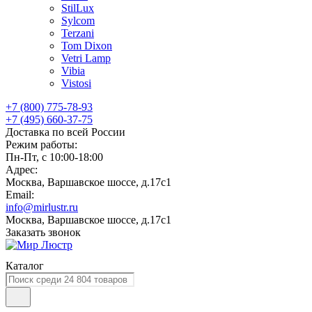
StilLux
Sylcom
Terzani
Tom Dixon
Vetri Lamp
Vibia
Vistosi
+7 (800) 775-78-93
+7 (495) 660-37-75
Доставка по всей России
Режим работы:
Пн-Пт, с 10:00-18:00
Адрес:
Москва, Варшавское шоссе, д.17c1
Email:
info@mirlustr.ru
Москва, Варшавское шоссе, д.17c1
Заказать звонок
Каталог