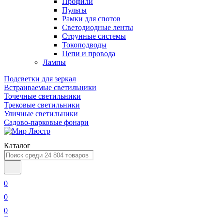
Профили
Пульты
Рамки для спотов
Светодиодные ленты
Струнные системы
Токоподводы
Цепи и провода
Лампы
Подсветки для зеркал
Встраиваемые светильники
Точечные светильники
Трековые светильники
Уличные светильники
Садово-парковые фонари
Каталог
0
0
0