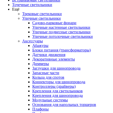
Встраиваемые светильники
Точечные светильники
Ещё
Трековые светильники
Уличные светильники
Садово-парковые фонари
Уличные настенные светильники
Уличные подвесные светильники
Уличные потолочные светильники
Аксессуары
Абажуры
Блоки питания (трансформаторы)
Датчики движения
Декоративные элементы
Диммеры
Заглушки для шинопровода
Запасные части
Кольца для спотов
Коннекторы для шинопровода
Контроллеры (драйверы)
Крепления для светильников
Крепления для шинопровода
Модульные системы
Основания для напольных торшеров
Плафоны