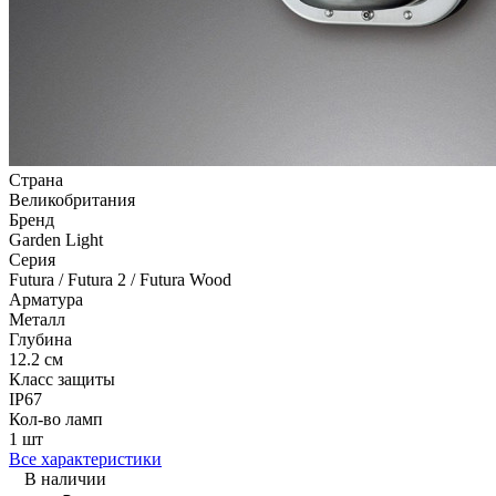
Страна
Великобритания
Бренд
Garden Light
Серия
Futura / Futura 2 / Futura Wood
Арматура
Металл
Глубина
12.2 см
Класс защиты
IP67
Кол-во ламп
1 шт
Все характеристики
В наличии