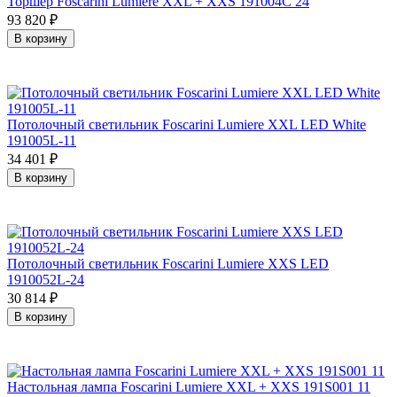
Торшер Foscarini Lumiere XXL + XXS 191004C 24
93 820
₽
В корзину
Потолочный светильник Foscarini Lumiere XXL LED White
191005L-11
34 401
₽
В корзину
Потолочный светильник Foscarini Lumiere XXS LED
1910052L-24
30 814
₽
В корзину
Настольная лампа Foscarini Lumiere XXL + XXS 191S001 11