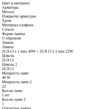
Цвет и материал
Арматура
Металл
Покрытие арматуры
Хром
Материал плафона
Стекло
Форма лампы
U-образная
Лампы
Лампы
2GX13 x 1 max 40W + 2GX13 x 1 max 22W
Цоколь
2GX13
Цоколь 2
2GX13
Мощность ламп
40 W
Мощность ламп 2
22
Кол-во ламп
1 шт
Кол-во ламп 2
1
Открытые лампы