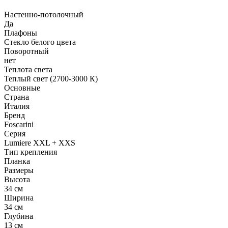
Настенно-потолочный
Да
Плафоны
Стекло белого цвета
Поворотный
нет
Теплота света
Теплый свет (2700-3000 К)
Основные
Страна
Италия
Бренд
Foscarini
Серия
Lumiere XXL + XXS
Тип крепления
Планка
Размеры
Высота
34 см
Ширина
34 см
Глубина
13 см