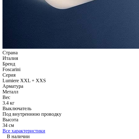
Страна
Италия
Бренд
Foscarini
Серия
Lumiere XXL + XXS
Арматура
Металл
Вес
3.4 кг
Выключатель
Под внутреннюю проводку
Высота
34 см
Все характеристики
В наличии