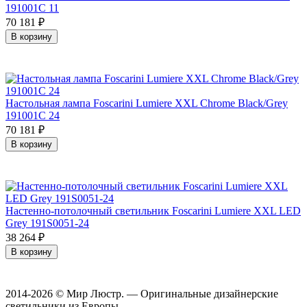
191001C 11
70 181
₽
В корзину
Настольная лампа Foscarini Lumiere XXL Chrome Black/Grey
191001C 24
70 181
₽
В корзину
Настенно-потолочный светильник Foscarini Lumiere XXL LED
Grey 191S0051-24
38 264
₽
В корзину
2014-2026 © Мир Люстр. — Оригинальные дизайнерские
светильники из Европы.