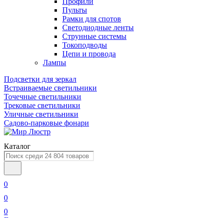
Профили
Пульты
Рамки для спотов
Светодиодные ленты
Струнные системы
Токоподводы
Цепи и провода
Лампы
Подсветки для зеркал
Встраиваемые светильники
Точечные светильники
Трековые светильники
Уличные светильники
Садово-парковые фонари
Каталог
0
0
0