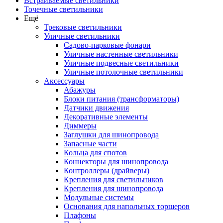
Встраиваемые светильники
Точечные светильники
Ещё
Трековые светильники
Уличные светильники
Садово-парковые фонари
Уличные настенные светильники
Уличные подвесные светильники
Уличные потолочные светильники
Аксессуары
Абажуры
Блоки питания (трансформаторы)
Датчики движения
Декоративные элементы
Диммеры
Заглушки для шинопровода
Запасные части
Кольца для спотов
Коннекторы для шинопровода
Контроллеры (драйверы)
Крепления для светильников
Крепления для шинопровода
Модульные системы
Основания для напольных торшеров
Плафоны