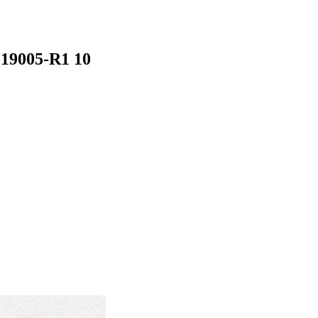
019005-R1 10