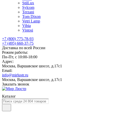
StilLux
Sylcom
Terzani
Tom Dixon
Vetri Lamp
Vibia
Vistosi
+7 (800) 775-78-93
+7 (495) 660-37-75
Доставка по всей России
Режим работы:
Пн-Пт, с 10:00-18:00
Адрес:
Москва, Варшавское шоссе, д.17c1
Email:
info@mirlustr.ru
Москва, Варшавское шоссе, д.17c1
Заказать звонок
Каталог