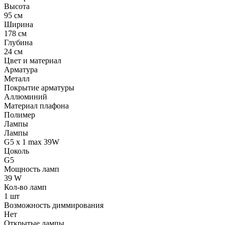
Высота
95 см
Ширина
178 см
Глубина
24 см
Цвет и материал
Арматура
Металл
Покрытие арматуры
Аллюминий
Материал плафона
Полимер
Лампы
Лампы
G5 x 1 max 39W
Цоколь
G5
Мощность ламп
39 W
Кол-во ламп
1 шт
Возможность диммирования
Нет
Открытые лампы