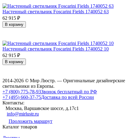
Настенный светильник Foscarini Fields 1740052 63
62 915
₽
В корзину
Настенный светильник Foscarini Fields 1740052 10
62 915
₽
В корзину
2014-2026 © Мир Люстр. — Оригинальные дизайнерские
светильники из Европы.
+7 (800) 775-78-93
Звонок бесплатный по РФ
+7 (495) 660-37-75
Доставка по всей России
Контакты:
Москва, Варшавское шоссе, д.17c1
info@mirlustr.ru
Проложить маршрут
Каталог товаров
Люстры