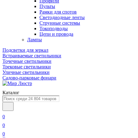
Профили
Пульты
Рамки для спотов
Светодиодные ленты
Струнные системы
Токоподводы
Цепи и провода
Лампы
Подсветки для зеркал
Встраиваемые светильники
Точечные светильники
Трековые светильники
Уличные светильники
Садово-парковые фонари
Каталог
0
0
0