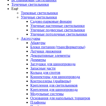
Встраиваемые светильники
Точечные светильники
Ещё
Трековые светильники
Уличные светильники
Садово-парковые фонари
Уличные настенные светильники
Уличные подвесные светильники
Уличные потолочные светильники
Аксессуары
Абажуры
Блоки питания (трансформаторы)
Датчики движения
Декоративные элементы
Диммеры
Заглушки для шинопровода
Запасные части
Кольца для спотов
Коннекторы для шинопровода
Контроллеры (драйверы)
Крепления для светильников
Крепления для шинопровода
Модульные системы
Основания для напольных торшеров
Плафоны