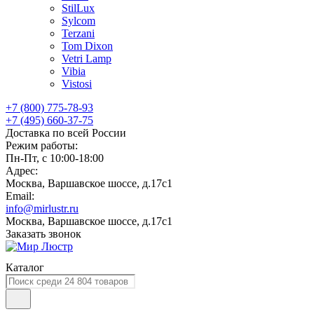
StilLux
Sylcom
Terzani
Tom Dixon
Vetri Lamp
Vibia
Vistosi
+7 (800) 775-78-93
+7 (495) 660-37-75
Доставка по всей России
Режим работы:
Пн-Пт, с 10:00-18:00
Адрес:
Москва, Варшавское шоссе, д.17c1
Email:
info@mirlustr.ru
Москва, Варшавское шоссе, д.17c1
Заказать звонок
Каталог