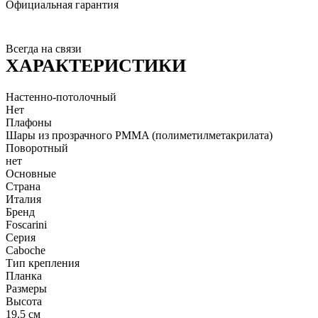
Официальная гарантия
Всегда на связи
ХАРАКТЕРИСТИКИ
Настенно-потолочный
Нет
Плафоны
Шары из прозрачного PMMA (полиметилметакрилата)
Поворотный
нет
Основные
Страна
Италия
Бренд
Foscarini
Серия
Caboche
Тип крепления
Планка
Размеры
Высота
19.5 см