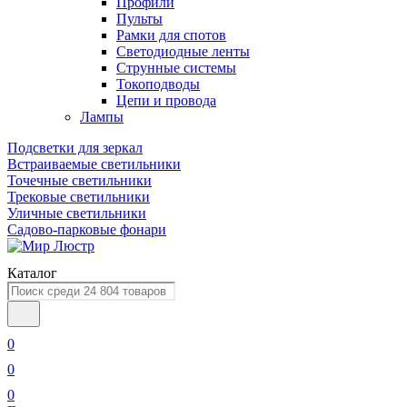
Профили
Пульты
Рамки для спотов
Светодиодные ленты
Струнные системы
Токоподводы
Цепи и провода
Лампы
Подсветки для зеркал
Встраиваемые светильники
Точечные светильники
Трековые светильники
Уличные светильники
Садово-парковые фонари
Каталог
0
0
0