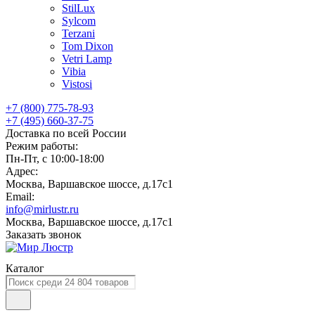
StilLux
Sylcom
Terzani
Tom Dixon
Vetri Lamp
Vibia
Vistosi
+7 (800) 775-78-93
+7 (495) 660-37-75
Доставка по всей России
Режим работы:
Пн-Пт, с 10:00-18:00
Адрес:
Москва, Варшавское шоссе, д.17c1
Email:
info@mirlustr.ru
Москва, Варшавское шоссе, д.17c1
Заказать звонок
Каталог