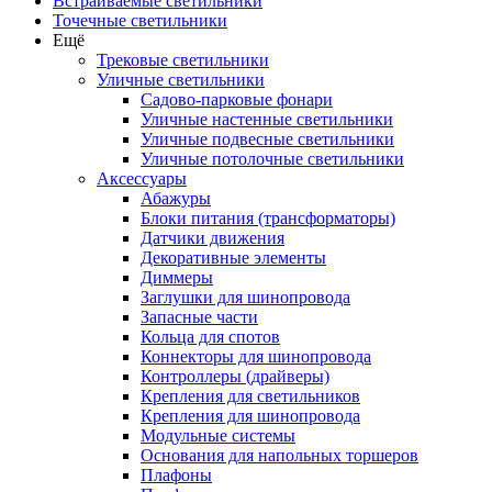
Встраиваемые светильники
Точечные светильники
Ещё
Трековые светильники
Уличные светильники
Садово-парковые фонари
Уличные настенные светильники
Уличные подвесные светильники
Уличные потолочные светильники
Аксессуары
Абажуры
Блоки питания (трансформаторы)
Датчики движения
Декоративные элементы
Диммеры
Заглушки для шинопровода
Запасные части
Кольца для спотов
Коннекторы для шинопровода
Контроллеры (драйверы)
Крепления для светильников
Крепления для шинопровода
Модульные системы
Основания для напольных торшеров
Плафоны