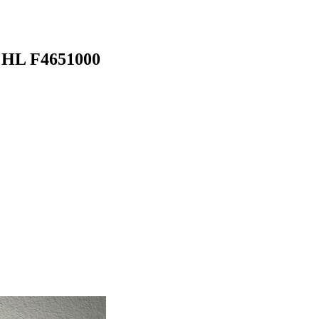
 HL F4651000