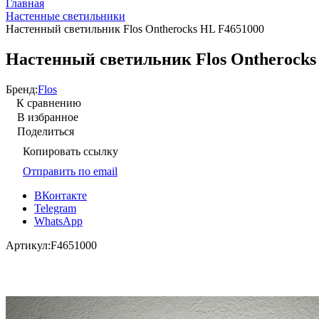
Главная
Настенные светильники
Настенный светильник Flos Ontherocks HL F4651000
Настенный светильник Flos Ontherocks
Бренд:
Flos
К сравнению
В избранное
Поделиться
Копировать ссылку
Отправить по email
ВКонтакте
Telegram
WhatsApp
Артикул:
F4651000