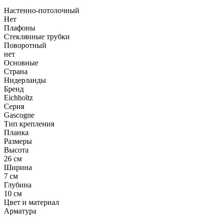
Настенно-потолочный
Нет
Плафоны
Стеклянные трубки
Поворотный
нет
Основные
Страна
Нидерланды
Бренд
Eichholtz
Серия
Gascogne
Тип крепления
Планка
Размеры
Высота
26 см
Ширина
7 см
Глубина
10 см
Цвет и материал
Арматура