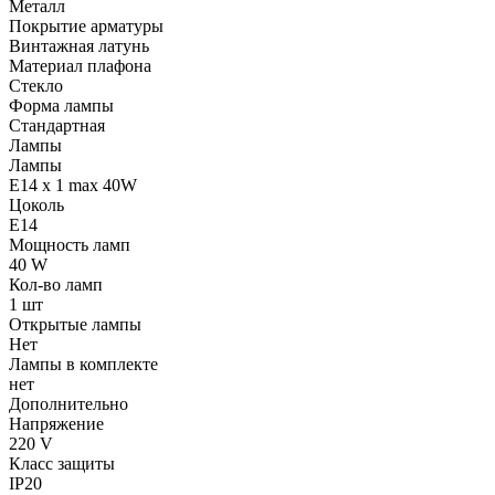
Металл
Покрытие арматуры
Винтажная латунь
Материал плафона
Стекло
Форма лампы
Стандартная
Лампы
Лампы
E14 x 1 max 40W
Цоколь
E14
Мощность ламп
40 W
Кол-во ламп
1 шт
Открытые лампы
Нет
Лампы в комплекте
нет
Дополнительно
Напряжение
220 V
Класс защиты
IP20