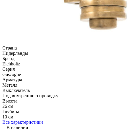
Страна
Нидерланды
Бренд
Eichholtz
Серия
Gascogne
Арматура
Металл
Выключатель
Под внутреннюю проводку
Высота
26 см
Глубина
10 см
Все характеристики
В наличии