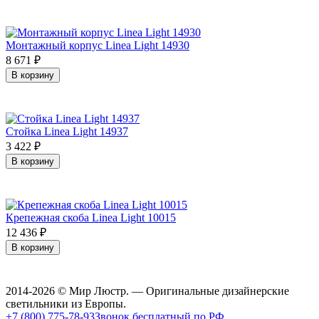
Монтажный корпус Linea Light 14930
8 671
₽
В корзину
Стойка Linea Light 14937
3 422
₽
В корзину
Крепежная скоба Linea Light 10015
12 436
₽
В корзину
2014-2026 © Мир Люстр. — Оригинальные дизайнерские
светильники из Европы.
+7 (800) 775-78-93
Звонок бесплатный по РФ