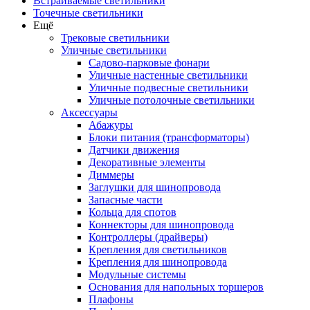
Встраиваемые светильники
Точечные светильники
Ещё
Трековые светильники
Уличные светильники
Садово-парковые фонари
Уличные настенные светильники
Уличные подвесные светильники
Уличные потолочные светильники
Аксессуары
Абажуры
Блоки питания (трансформаторы)
Датчики движения
Декоративные элементы
Диммеры
Заглушки для шинопровода
Запасные части
Кольца для спотов
Коннекторы для шинопровода
Контроллеры (драйверы)
Крепления для светильников
Крепления для шинопровода
Модульные системы
Основания для напольных торшеров
Плафоны