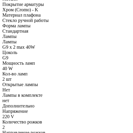
Покрытие арматуры
Хром (Cromo) - K
Материал плафона
Стекло ручной работы
Форма лампы
Стандартная
Лампы
Лампы
G9 x 2 max 40W
Цоколь
G9
Мощность ламп
40 W
Кол-во ламп
2 шт
Открытые лампы
Нет
Лампы в комплекте
нет
Дополнительно
Напряжение
220 V
Количество рожков
2
Направление рожков