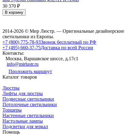
30 370
₽
В корзину
2014-2026 © Мир Люстр. — Оригинальные дизайнерские
светильники из Европы.
+7 (800) 775-78-93
Звонок бесплатный по РФ
+7 (495) 660-37-75
Доставка по всей России
Контакты:
Москва, Варшавское шоссе, д.17c1
info@mirlustr.ru
Проложить маршрут
Каталог товаров
Люстры
Лифты для люстры
Подвесные светильники
Потолочные светильники
Торшеры
Настенные светильники
Настольные лампы
Подсветки для зеркал
Помощь