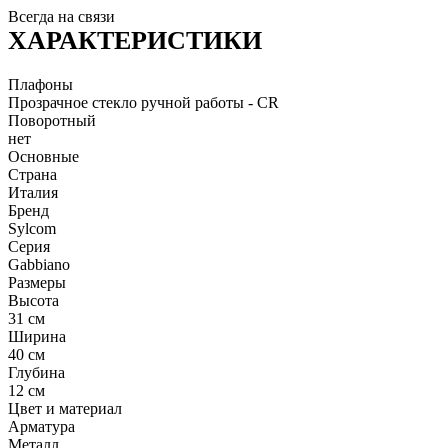
Всегда на связи
ХАРАКТЕРИСТИКИ
Плафоны
Прозрачное стекло ручной работы - CR
Поворотный
нет
Основные
Страна
Италия
Бренд
Sylcom
Серия
Gabbiano
Размеры
Высота
31 см
Ширина
40 см
Глубина
12 см
Цвет и материал
Арматура
Металл