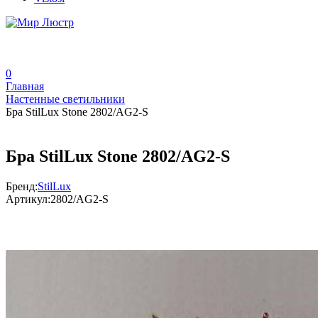
0
Главная
Настенные светильники
Бра StilLux Stone 2802/AG2-S
Бра StilLux Stone 2802/AG2-S
Бренд:
StilLux
Артикул:
2802/AG2-S