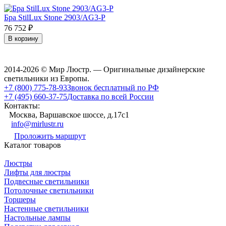
Бра StilLux Stone 2903/AG3-P
76 752
₽
В корзину
2014-2026 © Мир Люстр. — Оригинальные дизайнерские
светильники из Европы.
+7 (800) 775-78-93
Звонок бесплатный по РФ
+7 (495) 660-37-75
Доставка по всей России
Контакты:
Москва, Варшавское шоссе, д.17c1
info@mirlustr.ru
Проложить маршрут
Каталог товаров
Люстры
Лифты для люстры
Подвесные светильники
Потолочные светильники
Торшеры
Настенные светильники
Настольные лампы