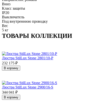
Вниз
Класс защиты
IP20
Выключатель
Под внутреннюю проводку
Вес
5 кг
ТОВАРЫ КОЛЛЕКЦИИ
Люстра StilLux Stone 2801/10-P
232 175
₽
В корзину
Люстра StilLux Stone 2900/16-S
344 041
₽
В корзину