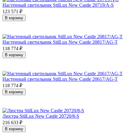
Настенный светильник StilLux New Castle 20719/A-S
123 571
₽
В корзину
Настенный светильник StilLux New Castle 20817/AG-T
118 774
₽
В корзину
Настенный светильник StilLux New Castle 20617/AG-T
118 774
₽
В корзину
Люстра StilLux New Castle 20720/8-S
216 633
₽
В корзину