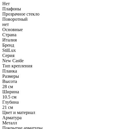
Нет
Плафоны
Прозрачное стекло
Поворотный
нет
Основные
Страна
Италия
Бренд
StilLux
Серия
New Castle
Тип крепления
Планка
Размеры
Высота
28 см
Ширина
10.5 см
Глубина
21 см
Цвет и материал
Арматура
Металл
Покрытие арматуры