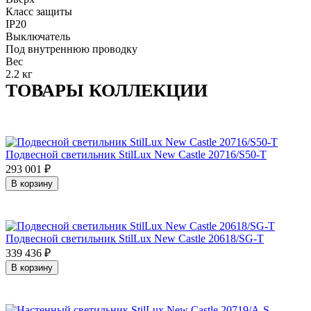
Класс защиты
IP20
Выключатель
Под внутреннюю проводку
Вес
2.2 кг
ТОВАРЫ КОЛЛЕКЦИИ
Подвесной светильник StilLux New Castle 20716/S50-T
293 001
₽
В корзину
Подвесной светильник StilLux New Castle 20618/SG-T
339 436
₽
В корзину