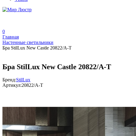
0
Главная
Настенные светильники
Бра StilLux New Castle 20822/A-T
Бра StilLux New Castle 20822/A-T
Бренд:
StilLux
Артикул:
20822/A-T