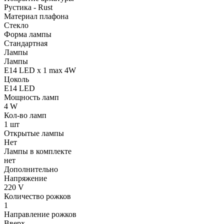
Рустика - Rust
Материал плафона
Стекло
Форма лампы
Стандартная
Лампы
Лампы
E14 LED x 1 max 4W
Цоколь
E14 LED
Мощность ламп
4 W
Кол-во ламп
1 шт
Открытые лампы
Нет
Лампы в комплекте
нет
Дополнительно
Напряжение
220 V
Количество рожков
1
Направление рожков
Вверх