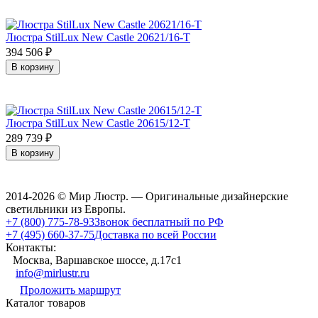
Люстра StilLux New Castle 20621/16-T
394 506
₽
В корзину
Люстра StilLux New Castle 20615/12-T
289 739
₽
В корзину
2014-2026 © Мир Люстр. — Оригинальные дизайнерские
светильники из Европы.
+7 (800) 775-78-93
Звонок бесплатный по РФ
+7 (495) 660-37-75
Доставка по всей России
Контакты:
Москва, Варшавское шоссе, д.17c1
info@mirlustr.ru
Проложить маршрут
Каталог товаров