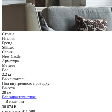
Страна
Италия
Бренд
StilLux
Серия
New Castle
Арматура
Металл
Вес
2.2 кг
Выключатель
Под внутреннюю проводку
Высота
28 см
Все характеристики
В наличии
36 074
₽
код товара:
411-590