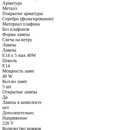
Арматура
Металл
Покрытие арматуры
Серебро (фольгирование)
Материал плафона
Без плафонов
Форма лампы
Свеча на ветру
Лампы
Лампы
E14 x 5 max 40W
Цоколь
E14
Мощность ламп
40 W
Кол-во ламп
5 шт
Открытые лампы
Да
Лампы в комплекте
нет
Дополнительно
Напряжение
220 V
Количество рожков