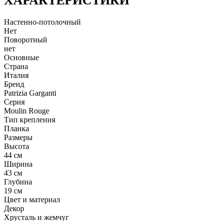
ХАРАКТЕРИСТИКИ
Настенно-потолочный
Нет
Поворотный
нет
Основные
Страна
Италия
Бренд
Patrizia Garganti
Серия
Moulin Rouge
Тип крепления
Планка
Размеры
Высота
44 см
Ширина
43 см
Глубина
19 см
Цвет и материал
Декор
Хрусталь и жемчуг