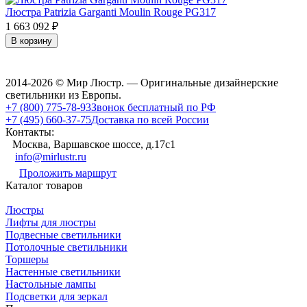
Люстра Patrizia Garganti Moulin Rouge PG317
1 663 092
₽
В корзину
2014-2026 © Мир Люстр. — Оригинальные дизайнерские
светильники из Европы.
+7 (800) 775-78-93
Звонок бесплатный по РФ
+7 (495) 660-37-75
Доставка по всей России
Контакты:
Москва, Варшавское шоссе, д.17c1
info@mirlustr.ru
Проложить маршрут
Каталог товаров
Люстры
Лифты для люстры
Подвесные светильники
Потолочные светильники
Торшеры
Настенные светильники
Настольные лампы
Подсветки для зеркал