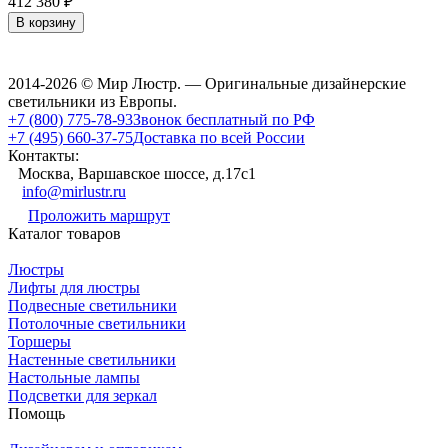
412 380
₽
В корзину
2014-2026 © Мир Люстр. — Оригинальные дизайнерские
светильники из Европы.
+7 (800) 775-78-93
Звонок бесплатный по РФ
+7 (495) 660-37-75
Доставка по всей России
Контакты:
Москва, Варшавское шоссе, д.17c1
info@mirlustr.ru
Проложить маршрут
Каталог товаров
Люстры
Лифты для люстры
Подвесные светильники
Потолочные светильники
Торшеры
Настенные светильники
Настольные лампы
Подсветки для зеркал
Помощь