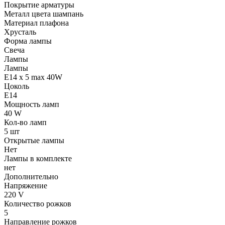
Покрытие арматуры
Металл цвета шампань
Материал плафона
Хрусталь
Форма лампы
Свеча
Лампы
Лампы
E14 x 5 max 40W
Цоколь
E14
Мощность ламп
40 W
Кол-во ламп
5 шт
Открытые лампы
Нет
Лампы в комплекте
нет
Дополнительно
Напряжение
220 V
Количество рожков
5
Направление рожков