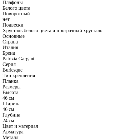
Плафоны
Белого цвета
Поворотный
нет
Подвески
Хрусталь белого цвета и прозрачный хрусталь
Основные
Страна
Италия
Бренд
Patrizia Garganti
Серия
Burlesque
Тип крепления
Планка
Размеры
Высота
46 см
Ширина
46 см
Глубина
24 см
Цвет и материал
Арматура
Металл