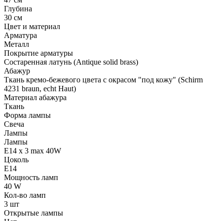
Глубина
30 см
Цвет и материал
Арматура
Металл
Покрытие арматуры
Состаренная латунь (Antique solid brass)
Абажур
Ткань кремо-бежевого цвета с окрасом "под кожу" (Schirm
4231 braun, echt Haut)
Материал абажура
Ткань
Форма лампы
Свеча
Лампы
Лампы
E14 x 3 max 40W
Цоколь
E14
Мощность ламп
40 W
Кол-во ламп
3 шт
Открытые лампы