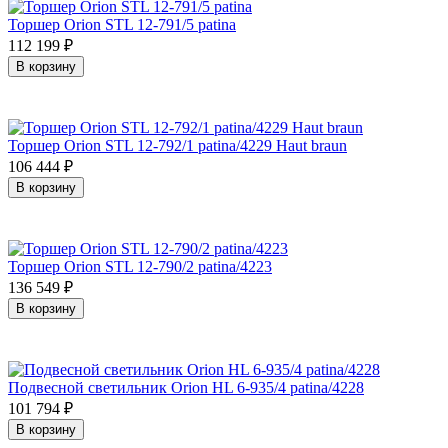
Торшер Orion STL 12-791/5 patina
112 199
₽
В корзину
Торшер Orion STL 12-792/1 patina/4229 Haut braun
106 444
₽
В корзину
Торшер Orion STL 12-790/2 patina/4223
136 549
₽
В корзину
Подвесной светильник Orion HL 6-935/4 patina/4228
101 794
₽
В корзину