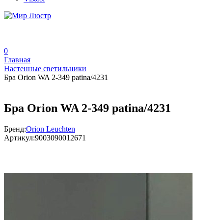
0
Главная
Настенные светильники
Бра Orion WA 2-349 patina/4231
Бра Orion WA 2-349 patina/4231
Бренд:
Orion Leuchten
Артикул:
9003090012671