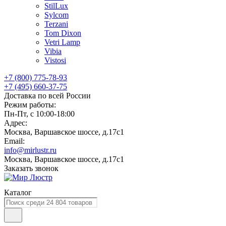
StilLux
Sylcom
Terzani
Tom Dixon
Vetri Lamp
Vibia
Vistosi
+7 (800) 775-78-93
+7 (495) 660-37-75
Доставка по всей России
Режим работы:
Пн-Пт, с 10:00-18:00
Адрес:
Москва, Варшавское шоссе, д.17c1
Email:
info@mirlustr.ru
Москва, Варшавское шоссе, д.17c1
Заказать звонок
Каталог