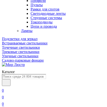
Профили
Пульты
Рамки для спотов
Светодиодные ленты
Струнные системы
Токоподводы
Цепи и провода
Лампы
Подсветки для зеркал
Встраиваемые светильники
Точечные светильники
Трековые светильники
Уличные светильники
Садово-парковые фонари
Каталог
0
0
0