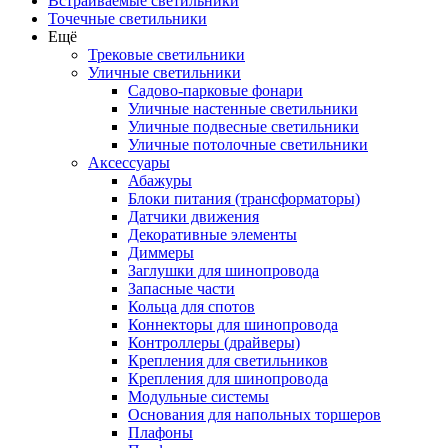
Встраиваемые светильники
Точечные светильники
Ещё
Трековые светильники
Уличные светильники
Садово-парковые фонари
Уличные настенные светильники
Уличные подвесные светильники
Уличные потолочные светильники
Аксессуары
Абажуры
Блоки питания (трансформаторы)
Датчики движения
Декоративные элементы
Диммеры
Заглушки для шинопровода
Запасные части
Кольца для спотов
Коннекторы для шинопровода
Контроллеры (драйверы)
Крепления для светильников
Крепления для шинопровода
Модульные системы
Основания для напольных торшеров
Плафоны