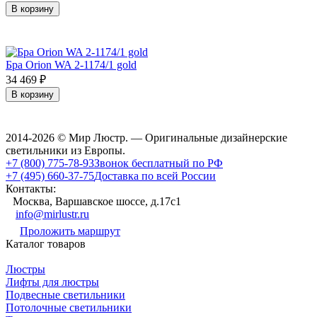
В корзину
Бра Orion WA 2-1174/1 gold
34 469
₽
В корзину
2014-2026 © Мир Люстр. — Оригинальные дизайнерские
светильники из Европы.
+7 (800) 775-78-93
Звонок бесплатный по РФ
+7 (495) 660-37-75
Доставка по всей России
Контакты:
Москва, Варшавское шоссе, д.17c1
info@mirlustr.ru
Проложить маршрут
Каталог товаров
Люстры
Лифты для люстры
Подвесные светильники
Потолочные светильники