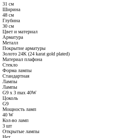
31 см
Ширина
48 см
Глубина
30 см
Цвет и материал
Арматура
Металл
Покрытие арматуры
Золото 24K (24 karat gold plated)
Материал плафона
Стекло
Форма лампы
Стандартная
Лампы
Лампы
G9 x 3 max 40W
Цоколь
G9
Мощность ламп
40 W
Кол-во ламп
3 шт
Открытые лампы
Нет