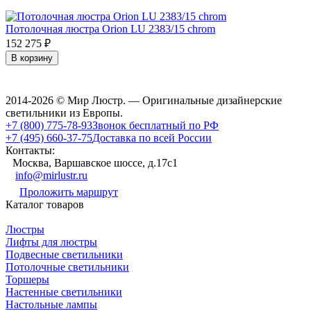
Потолочная люстра Orion LU 2383/15 chrom
152 275
₽
В корзину
2014-2026 © Мир Люстр. — Оригинальные дизайнерские
светильники из Европы.
+7 (800) 775-78-93
Звонок бесплатный по РФ
+7 (495) 660-37-75
Доставка по всей России
Контакты:
Москва, Варшавское шоссе, д.17c1
info@mirlustr.ru
Проложить маршрут
Каталог товаров
Люстры
Лифты для люстры
Подвесные светильники
Потолочные светильники
Торшеры
Настенные светильники
Настольные лампы