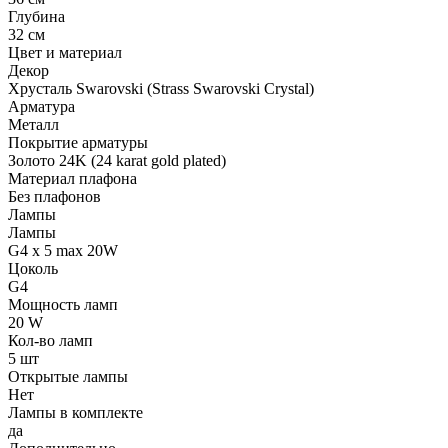
Глубина
32 см
Цвет и материал
Декор
Хрусталь Swarovski (Strass Swarovski Crystal)
Арматура
Металл
Покрытие арматуры
Золото 24K (24 karat gold plated)
Материал плафона
Без плафонов
Лампы
Лампы
G4 x 5 max 20W
Цоколь
G4
Мощность ламп
20 W
Кол-во ламп
5 шт
Открытые лампы
Нет
Лампы в комплекте
да