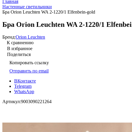
Главная
Настенные светильники
Бра Orion Leuchten WA 2-1220/1 Elfenbein-gold
Бра Orion Leuchten WA 2-1220/1 Elfenbei
Бренд:
Orion Leuchten
К сравнению
В избранное
Поделиться
Копировать ссылку
Отправить по email
ВКонтакте
Telegram
WhatsApp
Артикул:
9003090221264