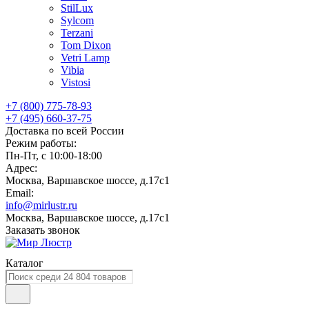
StilLux
Sylcom
Terzani
Tom Dixon
Vetri Lamp
Vibia
Vistosi
+7 (800) 775-78-93
+7 (495) 660-37-75
Доставка по всей России
Режим работы:
Пн-Пт, с 10:00-18:00
Адрес:
Москва, Варшавское шоссе, д.17c1
Email:
info@mirlustr.ru
Москва, Варшавское шоссе, д.17c1
Заказать звонок
Каталог