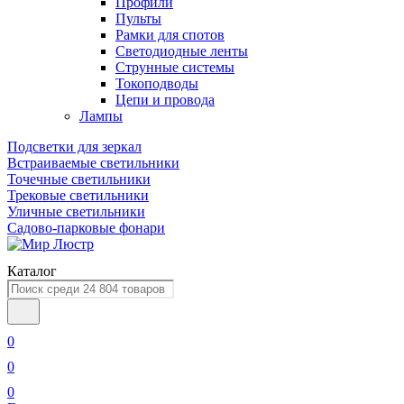
Профили
Пульты
Рамки для спотов
Светодиодные ленты
Струнные системы
Токоподводы
Цепи и провода
Лампы
Подсветки для зеркал
Встраиваемые светильники
Точечные светильники
Трековые светильники
Уличные светильники
Садово-парковые фонари
Каталог
0
0
0