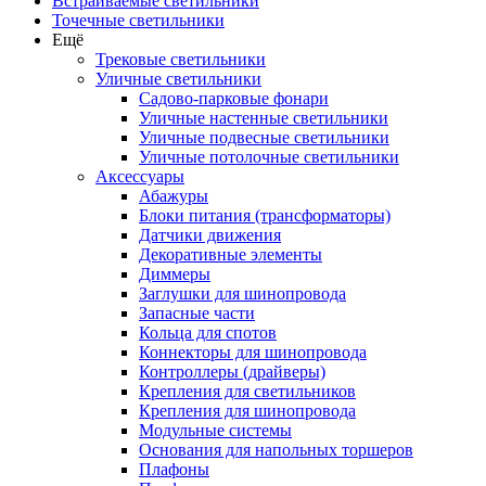
Встраиваемые светильники
Точечные светильники
Ещё
Трековые светильники
Уличные светильники
Садово-парковые фонари
Уличные настенные светильники
Уличные подвесные светильники
Уличные потолочные светильники
Аксессуары
Абажуры
Блоки питания (трансформаторы)
Датчики движения
Декоративные элементы
Диммеры
Заглушки для шинопровода
Запасные части
Кольца для спотов
Коннекторы для шинопровода
Контроллеры (драйверы)
Крепления для светильников
Крепления для шинопровода
Модульные системы
Основания для напольных торшеров
Плафоны