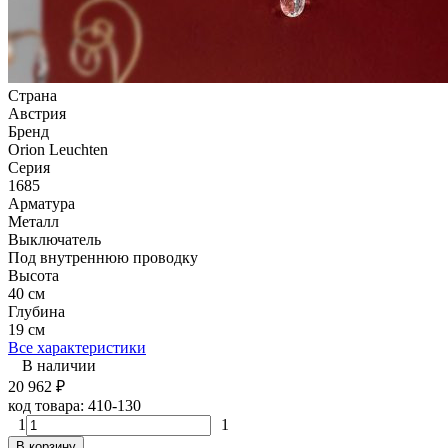
Страна
Австрия
Бренд
Orion Leuchten
Серия
1685
Арматура
Металл
Выключатель
Под внутреннюю проводку
Высота
40 см
Глубина
19 см
Все характеристики
В наличии
20 962
₽
код товара:
410-130
1
1
В корзину