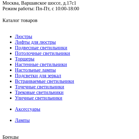
Москва, Варшавское шоссе, д.17c1
Режим работы:
Пн-Пт, с 10:00-18:00
Каталог товаров
Люстры
Лифты для люстры
Подвесные светильники
Потолочные светильники
Торшеры
Настенные светильники
Настольные лампы
Подсветки для зеркал
Встраиваемые светильники
Точечные светильники
Трековые светильники
Уличные светильники
Аксессуары
Лампы
Бренды