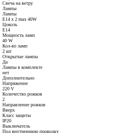
Свеча на ветру
Лампы
Лампы
E14 x 2 max 40W
Цоколь
E14
Мощность ламп
40 W
Кол-во ламп
2 шт
Открытые лампы
Да
Лампы в комплекте
нет
Дополнительно
Напряжение
220 V
Количество рожков
2
Направление рожков
Вверх
Класс защиты
IP20
Выключатель
Под внутреннюю проводку