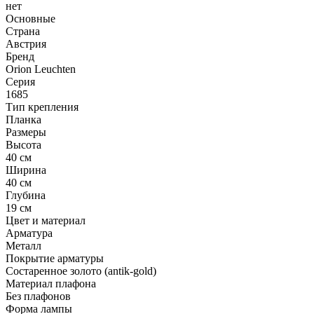
нет
Основные
Страна
Австрия
Бренд
Orion Leuchten
Серия
1685
Тип крепления
Планка
Размеры
Высота
40 см
Ширина
40 см
Глубина
19 см
Цвет и материал
Арматура
Металл
Покрытие арматуры
Состаренное золото (antik-gold)
Материал плафона
Без плафонов
Форма лампы