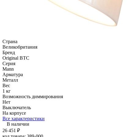
Страна
Великобритания
Бренд
Original BTC
Серия
Mann
Арматура
Металл
Вес
1 кг
Возможность диммирования
Нет
Выключатель
На корпусе
Все характеристики
В наличии
26 451
₽
код товара:
389-000