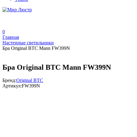
0
Главная
Настенные светильники
Бра Original BTC Mann FW399N
Бра Original BTC Mann FW399N
Бренд:
Original BTC
Артикул:
FW399N