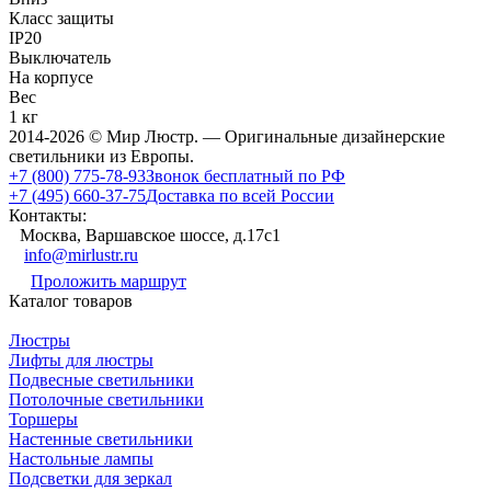
Класс защиты
IP20
Выключатель
На корпусе
Вес
1 кг
2014-2026 © Мир Люстр. — Оригинальные дизайнерские
светильники из Европы.
+7 (800) 775-78-93
Звонок бесплатный по РФ
+7 (495) 660-37-75
Доставка по всей России
Контакты:
Москва, Варшавское шоссе, д.17c1
info@mirlustr.ru
Проложить маршрут
Каталог товаров
Люстры
Лифты для люстры
Подвесные светильники
Потолочные светильники
Торшеры
Настенные светильники
Настольные лампы
Подсветки для зеркал