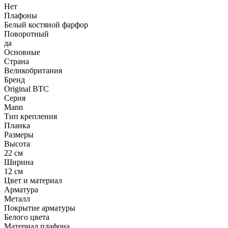
Нет
Плафоны
Белый костяной фарфор
Поворотный
да
Основные
Страна
Великобритания
Бренд
Original BTC
Серия
Mann
Тип крепления
Планка
Размеры
Высота
22 см
Ширина
12 см
Цвет и материал
Арматура
Металл
Покрытие арматуры
Белого цвета
Материал плафона